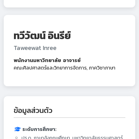
ทวีวัฒน์ อินรีย์
Taweewat Inree
พนักงานมหาวิทยาลัย อาจารย์
คณะศิลปศาสตร์และวิทยาการจัดการ, ภาควิชาภาษา
ข้อมูลส่วนตัว
ระดับการศึกษา:
ปร.ด. ภาษาอังกฤษศึกษา, มหาวิทยาลัยธรรมศาสตร์,