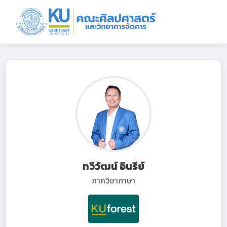
ทวีวัฒน์ อินรีย์
ภาควิชาภาษา