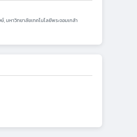
์, มหาวิทยาลัยเทคโนโลยีพระจอมเกล้า