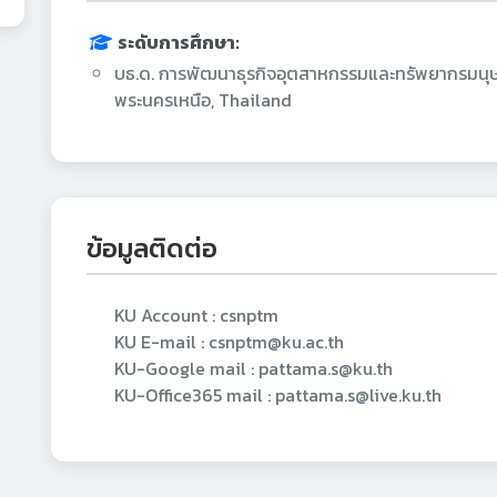
ระดับการศึกษา:
บธ.ด. การพัฒนาธุรกิจอุตสาหกรรมและทรัพยากรมนุษย
พระนครเหนือ, Thailand
ข้อมูลติดต่อ
KU Account : csnptm
KU E-mail : csnptm@ku.ac.th
KU-Google mail : pattama.s@ku.th
KU-Office365 mail : pattama.s@live.ku.th